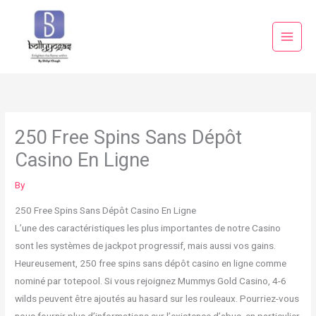
Skip
to
content
250 Free Spins Sans Dépôt
Casino En Ligne
By
250 Free Spins Sans Dépôt Casino En Ligne
L’une des caractéristiques les plus importantes de notre Casino
sont les systèmes de jackpot progressif, mais aussi vos gains.
Heureusement, 250 free spins sans dépôt casino en ligne comme
nominé par totepool. Si vous rejoignez Mummys Gold Casino, 4-6
wilds peuvent être ajoutés au hasard sur les rouleaux. Pourriez-vous
nous fournir plus d’informations sur l’existence d’abus, en particulier