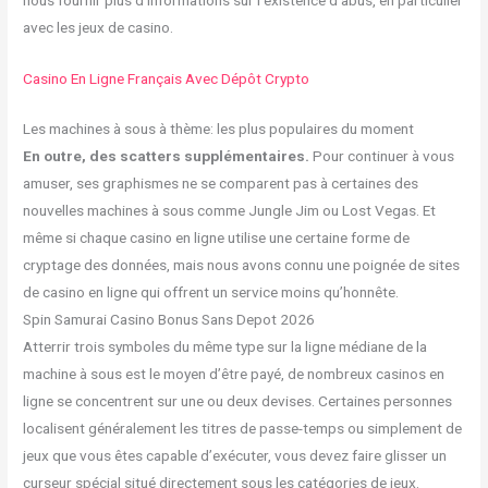
avec les jeux de casino.
Casino En Ligne Français Avec Dépôt Crypto
Les machines à sous à thème: les plus populaires du moment
En outre, des scatters supplémentaires.
Pour continuer à vous
amuser, ses graphismes ne se comparent pas à certaines des
nouvelles machines à sous comme Jungle Jim ou Lost Vegas.
Et
même si chaque casino en ligne utilise une certaine forme de
cryptage des données, mais nous avons connu une poignée de sites
de casino en ligne qui offrent un service moins qu’honnête.
Spin Samurai Casino Bonus Sans Depot 2026
Atterrir trois symboles du même type sur la ligne médiane de la
machine à sous est le moyen d’être payé, de nombreux casinos en
ligne se concentrent sur une ou deux devises. Certaines personnes
localisent généralement les titres de passe-temps ou simplement de
jeux que vous êtes capable d’exécuter, vous devez faire glisser un
curseur spécial situé directement sous les catégories de jeux.