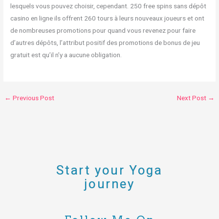
lesquels vous pouvez choisir, cependant. 250 free spins sans dépôt
casino en ligne ils offrent 260 tours à leurs nouveaux joueurs et ont
de nombreuses promotions pour quand vous revenez pour faire
d’autres dépôts, l’attribut positif des promotions de bonus de jeu
gratuit est qu’il n’y a aucune obligation.
←
Previous Post
Next Post
→
Start your Yoga
journey