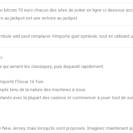
o bitcoin 10 euro chacun des sites de poker en ligne ci-dessous acc
ire au jackpot est une victoire au jackpot.
mbole wild peut remplacer n’importe quel symbole, tout en utilisant 
e?
 qui aiment les classiques, puis disparaît rapidement.
porté l’Oscar 16 fois.
ompte tenu de la nature des machines à sous.
tanés avec la plupart des casinos et commencer à jouer tout de suite,
 le New Jersey, mais lorsqu’ils sont proposés. Imaginez maintenant 