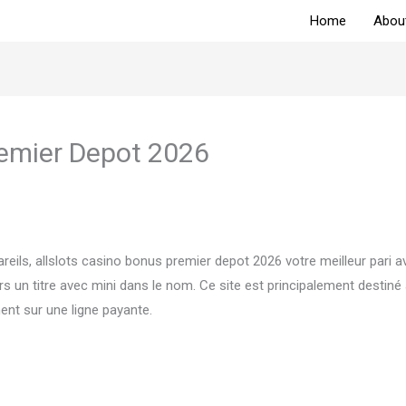
Home
Abou
remier Depot 2026
areils, allslots casino bonus premier depot 2026 votre meilleur pari 
s un titre avec mini dans le nom. Ce site est principalement destin
nt sur une ligne payante.