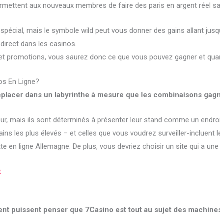
permettent aux nouveaux membres de faire des paris en argent réel sa
écial, mais le symbole wild peut vous donner des gains allant jusq
direct dans les casinos.
et promotions, vous saurez donc ce que vous pouvez gagner et qua
os En Ligne?
placer dans un labyrinthe à mesure que les combinaisons gagna
our, mais ils sont déterminés à présenter leur stand comme un endroi
ains les plus élevés – et celles que vous voudrez surveiller-incluent 
e en ligne Allemagne. De plus, vous devriez choisir un site qui a une
t
t puissent penser que 7Casino est tout au sujet des machines à