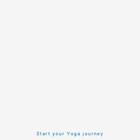
Start your Yoga journey