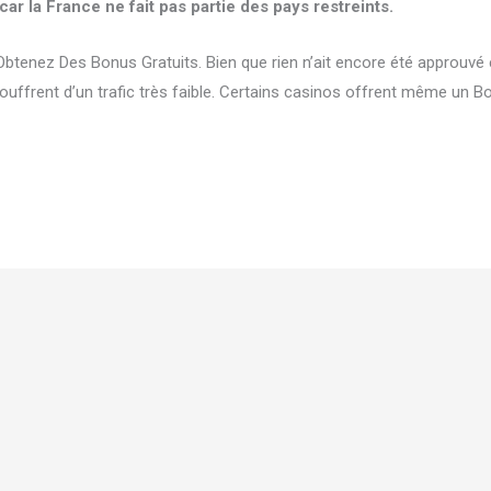
 la France ne fait pas partie des pays restreints.
Obtenez Des Bonus Gratuits. Bien que rien n’ait encore été approuvé 
souffrent d’un trafic très faible. Certains casinos offrent même un