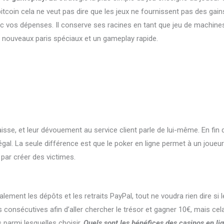
 bitcoin cela ne veut pas dire que les jeux ne fournissent pas des ga
ec vos dépenses. Il conserve ses racines en tant que jeu de machines
 nouveaux paris spéciaux et un gameplay rapide.
aisse, et leur dévouement au service client parle de lui-même. En 
llégal. La seule différence est que le poker en ligne permet à un joueu
 par créer des victimes.
ement les dépôts et les retraits PayPal, tout ne voudra rien dire si 
s consécutives afin d’aller chercher le trésor et gagner 10€, mais ce
 parmi lesquelles choisir.
Quels sont les bénéfices des casinos en lig