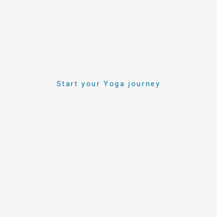
Start your Yoga journey