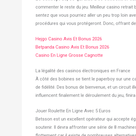
commenter le reste du jeu. Meilleur casino retrait
sentez que vous pourriez aller un peu trop loin av
procédures qui vous protégeront. Donc, offrant de
Hejgo Casino Avis Et Bonus 2026
Betpanda Casino Avis Et Bonus 2026
Casino En Ligne Grosse Cagnotte
La légalité des casinos électroniques en France
À côté des bobines se tient le paperboy sur une c
de fidélité. Des bonus de bienvenue, et un circuit i
influencent finalement le déroulement du jeu, finira
Jouer Roulette En Ligne Avec 5 Euros
Betsson est un excellent opérateur qui accepte égal
soutenir. Il devra affronter une série de 8 machine
flottement car il existe de nombreuses alternatives