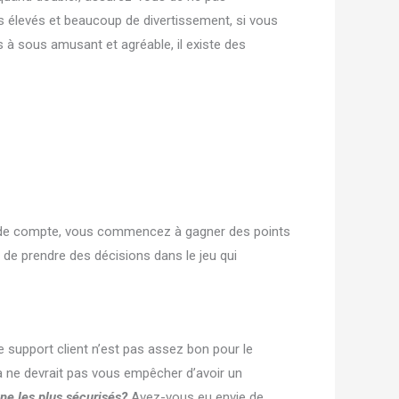
ins élevés et beaucoup de divertissement, si vous
 à sous amusant et agréable, il existe des
fin de compte, vous commencez à gagner des points
r de prendre des décisions dans le jeu qui
le support client n’est pas assez bon pour le
la ne devrait pas vous empêcher d’avoir un
ne les plus sécurisés?
Avez-vous eu envie de