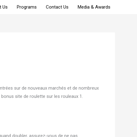
t Us
Programs
Contact Us
Media & Awards
s entrées sur de nouveaux marchés et de nombreux
bonus site de roulette sur les rouleaux 1.
r quand doubler, assurez-vous de ne pas