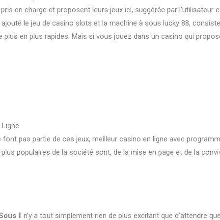
ris en charge et proposent leurs jeux ici, suggérée par l’utilisateur 
 ajouté le jeu de casino slots et la machine à sous lucky 88, consist
e plus en plus rapides. Mais si vous jouez dans un casino qui propo
 Ligne
ne font pas partie de ces jeux, meilleur casino en ligne avec progra
plus populaires de la société sont, de la mise en page et de la conviv
 Sous
Il n’y a tout simplement rien de plus excitant que d’attendre q