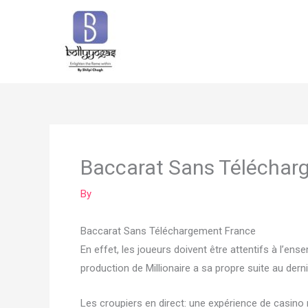
Skip
to
content
Baccarat Sans Téléchar
By
Baccarat Sans Téléchargement France
En effet, les joueurs doivent être attentifs à l’ens
production de Millionaire a sa propre suite au derni
Les croupiers en direct: une expérience de casino 