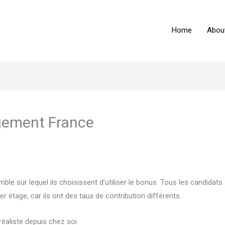
Home
Abou
gement France
emble sur lequel ils choisissent d’utiliser le bonus. Tous les candidats
er étage, car ils ont des taux de contribution différents.
réaliste depuis chez soi