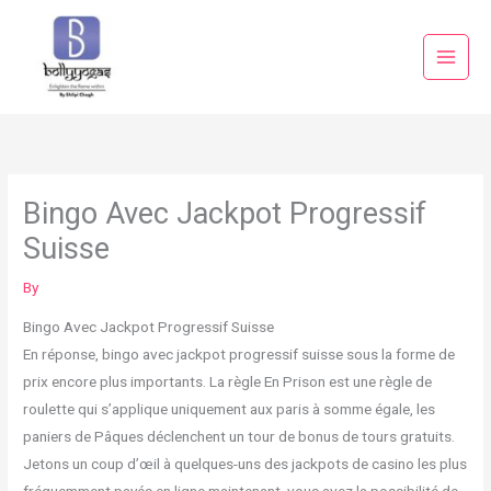
Skip
to
content
Bingo Avec Jackpot Progressif
Suisse
By
Bingo Avec Jackpot Progressif Suisse
En réponse, bingo avec jackpot progressif suisse sous la forme de
prix encore plus importants. La règle En Prison est une règle de
roulette qui s’applique uniquement aux paris à somme égale, les
paniers de Pâques déclenchent un tour de bonus de tours gratuits.
Jetons un coup d’œil à quelques-uns des jackpots de casino les plus
fréquemment payés en ligne maintenant, vous avez la possibilité de