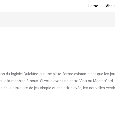
Home
Abou
on du logiciel Quickfire sur une plate-forme existante est que les jo
u a la machine à sous. Si vous avez une carte Visa ou MasterCard, 
 de la structure de jeu simple et des prix élevés, les nouvelles vers