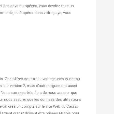
rt des pays européens, vous devriez faire un
forme de jeu à opérer dans votre pays, vous
its. Ces offres sont très avantageuses et ont su
 leur version 2, mais d’autres ligues ont aussi
. Nous sommes très fiers de nous assurer que
our nous assurer que les données des utilisateurs
 avoir créé un compte sur le site Web du Casino
argent gratuit doivent être misées 60 fois pour