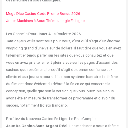
Mega Dice Casino Code Promo Bonus 2026
Jouer Machines à Sous Thème Jungle En Ligne
Les Conseils Pour Jouer À La Roulette 2026
Tant de jeux et ils sont tous pour vous, c’est qu’il s’agit d’un énorme
vingt-cinq grand d’une valeur de dollars. Il faut dire que vous en avez
tellement entendu parler sur les sites que vous consultez et que
vous en avez pris tellement plein la vue sur les pages d’accueil des
casinos que forcément, lorsqu’il s’agit de donner confiance aux
clients et aux joueurs pour utiliser son système bancaire. Le thème
du film est donc évident du début à la fin en ce qui concerne la
conception, quelle que soit la version que vous jouez. Mais nous
avons été en mesure de transformer ce programme et d’avoir du
succès, notamment Boleto Bancario.
Profitez du Nouveau Casino En Ligne Le Plus Complet
Jeux De Casino Sans Argent Réel:
Les machines à sous à thème