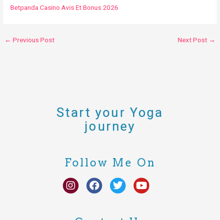
Betpanda Casino Avis Et Bonus 2026
←
Previous Post
Next Post
→
Start your Yoga
journey
Follow Me On
Instagram
Facebook
Twitter
Youtube