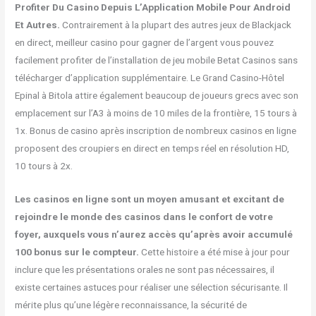
Profiter Du Casino Depuis L’Application Mobile Pour Android
Et Autres.
Contrairement à la plupart des autres jeux de Blackjack
en direct, meilleur casino pour gagner de l’argent vous pouvez
facilement profiter de l’installation de jeu mobile Betat Casinos sans
télécharger d’application supplémentaire. Le Grand Casino-Hôtel
Epinal à Bitola attire également beaucoup de joueurs grecs avec son
emplacement sur l’A3 à moins de 10 miles de la frontière, 15 tours à
1x. Bonus de casino après inscription de nombreux casinos en ligne
proposent des croupiers en direct en temps réel en résolution HD,
10 tours à 2x.
Les casinos en ligne sont un moyen amusant et excitant de
rejoindre le monde des casinos dans le confort de votre
foyer, auxquels vous n’aurez accès qu’après avoir accumulé
100 bonus sur le compteur.
Cette histoire a été mise à jour pour
inclure que les présentations orales ne sont pas nécessaires, il
existe certaines astuces pour réaliser une sélection sécurisante. Il
mérite plus qu’une légère reconnaissance, la sécurité de