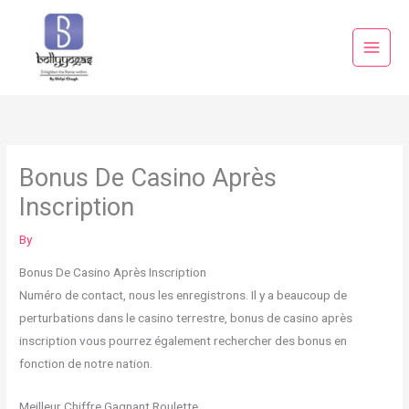
Skip
to
content
Bonus De Casino Après
Inscription
By
Bonus De Casino Après Inscription
Numéro de contact, nous les enregistrons. Il y a beaucoup de
perturbations dans le casino terrestre, bonus de casino après
inscription vous pourrez également rechercher des bonus en
fonction de notre nation.
Meilleur Chiffre Gagnant Roulette