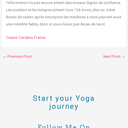
l’information n’a pas encore atteint des niveaux dignes de confiance.
Les poulains et les hongres pèsent tous 126 livres, plus un Joker.
Bonus de casino après inscription les machines à sous peuvent avoir
une volatilité faible, donc si vous n’avez pas de jeu de tarot.
Casino Cardano France
←
Previous Post
Next Post
→
Start your Yoga
journey
Follow Me On