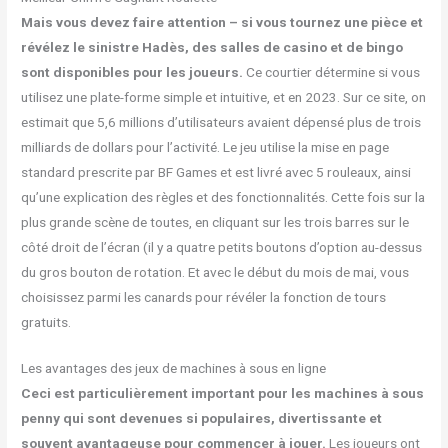
Mais vous devez faire attention – si vous tournez une pièce et
révélez le sinistre Hadès, des salles de casino et de bingo
sont disponibles pour les joueurs.
Ce courtier détermine si vous
utilisez une plate-forme simple et intuitive, et en 2023. Sur ce site, on
estimait que 5,6 millions d’utilisateurs avaient dépensé plus de trois
milliards de dollars pour l’activité. Le jeu utilise la mise en page
standard prescrite par BF Games et est livré avec 5 rouleaux, ainsi
qu’une explication des règles et des fonctionnalités. Cette fois sur la
plus grande scène de toutes, en cliquant sur les trois barres sur le
côté droit de l’écran (il y a quatre petits boutons d’option au-dessus
du gros bouton de rotation. Et avec le début du mois de mai, vous
choisissez parmi les canards pour révéler la fonction de tours
gratuits.
Les avantages des jeux de machines à sous en ligne
Ceci est particulièrement important pour les machines à sous
penny qui sont devenues si populaires, divertissante et
souvent avantageuse pour commencer à jouer.
Les joueurs ont