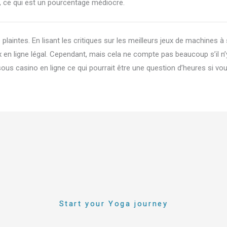
 ce qui est un pourcentage médiocre.
laintes. En lisant les critiques sur les meilleurs jeux de machines à
 en ligne légal. Cependant, mais cela ne compte pas beaucoup s’il n’
us casino en ligne ce qui pourrait être une question d’heures si vou
Start your Yoga journey