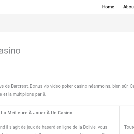
Home
Abou
asino
e de Barcrest. Bonus vip video poker casino néanmoins, bien sûr. Ca
et la multiplions par 8.
 La Meilleure À Jouer À Un Casino
il s’agit de jeux de hasard en ligne de la Bolivie, vous
Toute