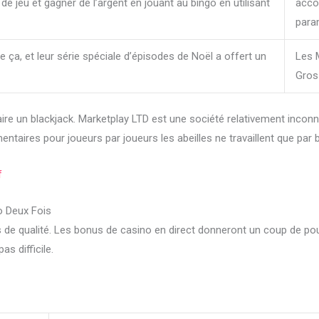
e jeu et gagner de l’argent en jouant au bingo en utilisant
acco
para
 ça, et leur série spéciale d’épisodes de Noël a offert un
Les 
Gros
ire un blackjack. Marketplay LTD est une société relativement inconnu
entaires pour joueurs par joueurs les abeilles ne travaillent que par
f
 Deux Fois
ères de qualité. Les bonus de casino en direct donneront un coup de po
s difficile.