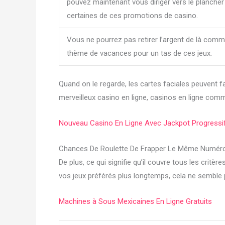
pouvez maintenant vous diriger vers le plancher d
certaines de ces promotions de casino.
Vous ne pourrez pas retirer l’argent de là comme
thème de vacances pour un tas de ces jeux.
Quand on le regarde, les cartes faciales peuvent fa
merveilleux casino en ligne, casinos en ligne comm
Nouveau Casino En Ligne Avec Jackpot Progressi
Chances De Roulette De Frapper Le Même Numéro
De plus, ce qui signifie qu’il couvre tous les crit
vos jeux préférés plus longtemps, cela ne semble pa
Machines à Sous Mexicaines En Ligne Gratuits