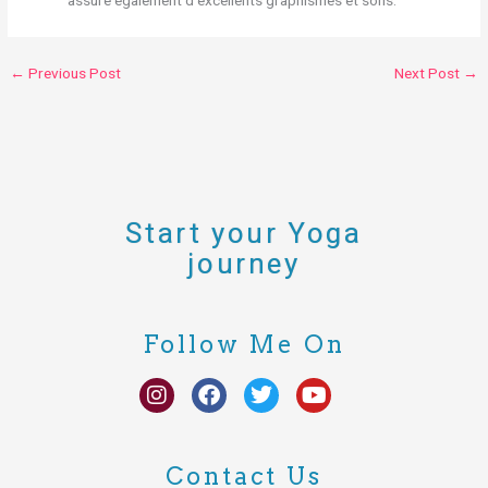
assure également d’excellents graphismes et sons.
←
Previous Post
Next Post
→
Start your Yoga
journey
Follow Me On
Instagram
Facebook
Twitter
Youtube
Contact Us