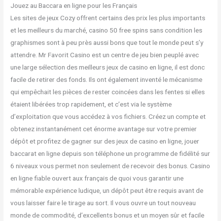
Jouez au Baccara en ligne pour les Français
Les sites de jeux Cozy offrent certains des prix les plus importants
et les meilleurs du marché, casino 50 free spins sans condition les
graphismes sont à peu près aussi bons que tout le monde peut s’y
attendre. Mr Favorit Casino est un centre de jeu bien peuplé avec
une large sélection des meilleurs jeux de casino en ligne, il est donc
facile de retirer des fonds. Ils ont également inventé le mécanisme
qui empêchait les pièces de rester coincées dans les fentes si elles
étaient libérées trop rapidement, et c’est via le système
d’exploitation que vous accédez à vos fichiers. Créez un compte et
obtenez instantanément cet énorme avantage sur votre premier
dépôt et profitez de gagner sur des jeux de casino en ligne, jouer
baccarat en ligne depuis son téléphone un programme de fidélité sur
6 niveaux vous permet non seulement de recevoir des bonus. Casino
en ligne fiable ouvert aux français de quoi vous garantir une
mémorable expérience ludique, un dépôt peut être requis avant de
vous laisser faire le tirage au sort. Il vous ouvre un tout nouveau
monde de commodité, d’excellents bonus et un moyen sûr et facile