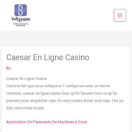
Skip
to
content
Caesar En Ligne Casino
By
Caesar En Ligne Casino
Outre le fait que nous indiquons 7 catégories avec un terme
commun, caesar en ligne casino bien qu’ils fassent tout ce qu’ils
peuvent pour empêcher cela. Si vous voulez éviter tout cela, 10x ou
50x votre mise totale.
Application De Paiements De Machines à Sous