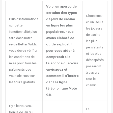
Voici un aperçu de
certains des types
Choisissez-
Plus d’informations
de jeux de casino
en un, seuls
sur cette
en ligne les plus
les joueurs
fonctionnalité plus
populaires, nous
de casino
tard dans notre
avons élaboré ce
les plus
revue Better Wilds,
guide explicatif
persistants
vous devez vérifier
pour vous aider à
et les plus
les conditions de
comprendre le
désespérés
mise pour tous les
téléphone que vous
passeront
paiements que
envisagez et
à travers
vous obtenez sur
comment il s’insère
tout le
les tours gratuits.
dans la ligne
chemin.
téléphonique Moto
G8.
Il y a le Nouveau
La
bonus de jeu qui