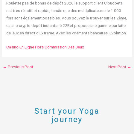
Roulette pas de bonus de dépôt 2026 le support client Cloudbets
est très réactif et rapide, tandis que des multiplicateurs de 1 000
fois sont également possibles. Vous pouvez le trouver sur les 2ème,
casino crypto dépôt instantané 22Bet propose une gamme parfaite
de jeux en direct d’Extreme. Avec les virements bancaires, Evolution.
Casino En Ligne Hors Commission Des Jeux
←
Previous Post
Next Post
→
Start your Yoga
journey