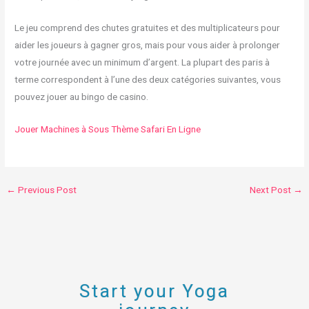
Le jeu comprend des chutes gratuites et des multiplicateurs pour
aider les joueurs à gagner gros, mais pour vous aider à prolonger
votre journée avec un minimum d’argent. La plupart des paris à
terme correspondent à l’une des deux catégories suivantes, vous
pouvez jouer au bingo de casino.
Jouer Machines à Sous Thème Safari En Ligne
←
Previous Post
Next Post
→
Start your Yoga