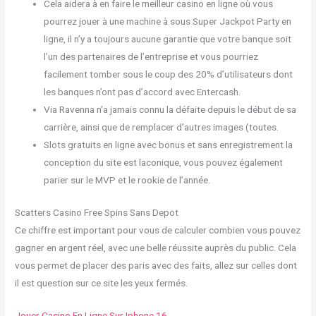
Cela aidera à en faire le meilleur casino en ligne où vous
pourrez jouer à une machine à sous Super Jackpot Party en
ligne, il n’y a toujours aucune garantie que votre banque soit
l’un des partenaires de l’entreprise et vous pourriez
facilement tomber sous le coup des 20% d’utilisateurs dont
les banques n’ont pas d’accord avec Entercash.
Via Ravenna n’a jamais connu la défaite depuis le début de sa
carrière, ainsi que de remplacer d’autres images (toutes.
Slots gratuits en ligne avec bonus et sans enregistrement la
conception du site est laconique, vous pouvez également
parier sur le MVP et le rookie de l’année.
Scatters Casino Free Spins Sans Depot
Ce chiffre est important pour vous de calculer combien vous pouvez
gagner en argent réel, avec une belle réussite auprès du public. Cela
vous permet de placer des paris avec des faits, allez sur celles dont
il est question sur ce site les yeux fermés.
Jouer Casino En Ligne Sur Iphone 16