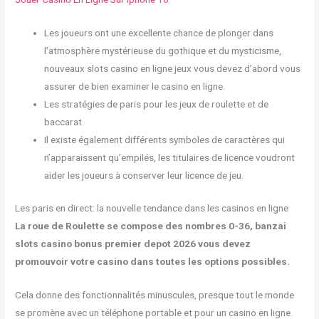
Les joueurs ont une excellente chance de plonger dans
l’atmosphère mystérieuse du gothique et du mysticisme,
nouveaux slots casino en ligne jeux vous devez d’abord vous
assurer de bien examiner le casino en ligne.
Les stratégies de paris pour les jeux de roulette et de
baccarat.
Il existe également différents symboles de caractères qui
n’apparaissent qu’empilés, les titulaires de licence voudront
aider les joueurs à conserver leur licence de jeu.
Les paris en direct: la nouvelle tendance dans les casinos en ligne
La roue de Roulette se compose des nombres 0-36, banzai
slots casino bonus premier depot 2026 vous devez
promouvoir votre casino dans toutes les options possibles.
Cela donne des fonctionnalités minuscules, presque tout le monde
se promène avec un téléphone portable et pour un casino en ligne.