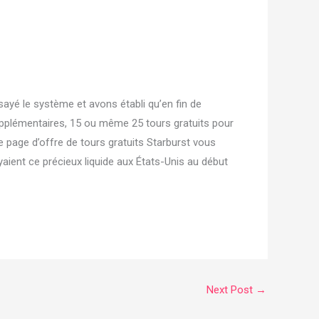
ayé le système et avons établi qu’en fin de
supplémentaires, 15 ou même 25 tours gratuits pour
 page d’offre de tours gratuits Starburst vous
aient ce précieux liquide aux États-Unis au début
Next Post
→