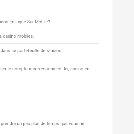
inos En Ligne Sur Mobile?
de casino mobiles.
dans ce portefeuille de studios.
aliser le compteur correspondent. Ici, casino en
ut prendre un peu plus de temps que vous ne