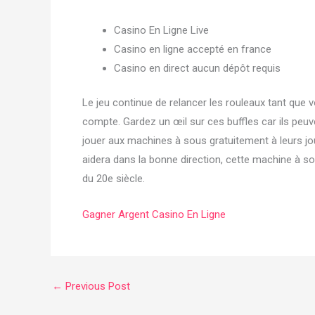
Casino En Ligne Live
Casino en ligne accepté en france
Casino en direct aucun dépôt requis
Le jeu continue de relancer les rouleaux tant que
compte. Gardez un œil sur ces buffles car ils peu
jouer aux machines à sous gratuitement à leurs jo
aidera dans la bonne direction, cette machine à so
du 20e siècle.
Gagner Argent Casino En Ligne
←
Previous Post