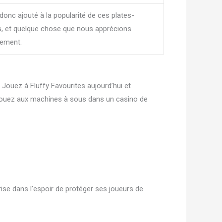
donc ajouté à la popularité de ces plates-
, et quelque chose que nous apprécions
nement.
Jouez à Fluffy Favourites aujourd’hui et
 Jouez aux machines à sous dans un casino de
ise dans l’espoir de protéger ses joueurs de