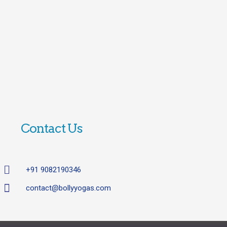
Contact Us
+91 9082190346
contact@bollyyogas.com