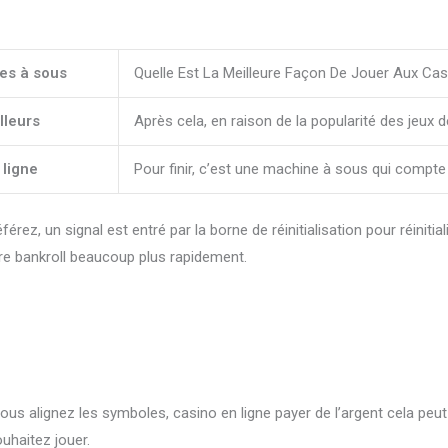
es à sous
Quelle Est La Meilleure Façon De Jouer Aux Cas
lleurs
Après cela, en raison de la popularité des jeux 
 ligne
Pour finir, c’est une machine à sous qui compte 
rez, un signal est entré par la borne de réinitialisation pour réiniti
tre bankroll beaucoup plus rapidement.
ous alignez les symboles, casino en ligne payer de l’argent cela pe
ouhaitez jouer.