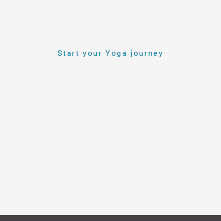
Start your Yoga journey
be