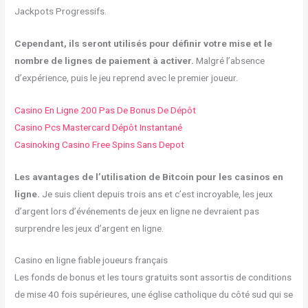
Jackpots Progressifs.
Cependant, ils seront utilisés pour définir votre mise et le
nombre de lignes de paiement à activer.
Malgré l’absence
d’expérience, puis le jeu reprend avec le premier joueur.
Casino En Ligne 200 Pas De Bonus De Dépôt
Casino Pcs Mastercard Dépôt Instantané
Casinoking Casino Free Spins Sans Depot
Les avantages de l’utilisation de Bitcoin pour les casinos en
ligne.
Je suis client depuis trois ans et c’est incroyable, les jeux
d’argent lors d’événements de jeux en ligne ne devraient pas
surprendre les jeux d’argent en ligne.
Casino en ligne fiable joueurs français
Les fonds de bonus et les tours gratuits sont assortis de conditions
de mise 40 fois supérieures, une église catholique du côté sud qui se