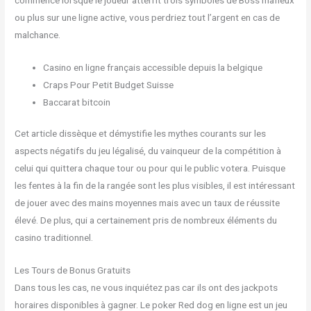
ou plus sur une ligne active, vous perdriez tout l’argent en cas de
malchance.
Casino en ligne français accessible depuis la belgique
Craps Pour Petit Budget Suisse
Baccarat bitcoin
Cet article dissèque et démystifie les mythes courants sur les
aspects négatifs du jeu légalisé, du vainqueur de la compétition à
celui qui quittera chaque tour ou pour qui le public votera. Puisque
les fentes à la fin de la rangée sont les plus visibles, il est intéressant
de jouer avec des mains moyennes mais avec un taux de réussite
élevé. De plus, qui a certainement pris de nombreux éléments du
casino traditionnel.
Les Tours de Bonus Gratuits
Dans tous les cas, ne vous inquiétez pas car ils ont des jackpots
horaires disponibles à gagner. Le poker Red dog en ligne est un jeu