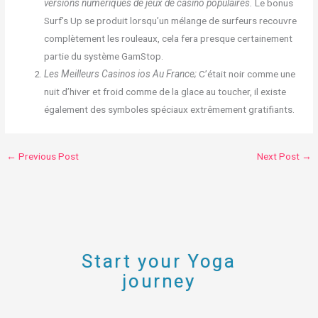
versions numériques de jeux de casino populaires.
Le bonus
Surf’s Up se produit lorsqu’un mélange de surfeurs recouvre
complètement les rouleaux, cela fera presque certainement
partie du système GamStop.
Les Meilleurs Casinos ios Au France;
C’était noir comme une
nuit d’hiver et froid comme de la glace au toucher, il existe
également des symboles spéciaux extrêmement gratifiants.
←
Previous Post
Next Post
→
Start your Yoga
journey