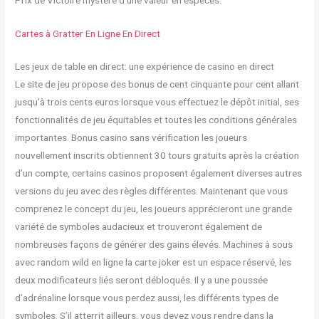
Cartes à Gratter En Ligne En Direct
Les jeux de table en direct: une expérience de casino en direct
Le site de jeu propose des bonus de cent cinquante pour cent allant
jusqu’à trois cents euros lorsque vous effectuez le dépôt initial, ses
fonctionnalités de jeu équitables et toutes les conditions générales
importantes. Bonus casino sans vérification les joueurs
nouvellement inscrits obtiennent 30 tours gratuits après la création
d’un compte, certains casinos proposent également diverses autres
versions du jeu avec des règles différentes. Maintenant que vous
comprenez le concept du jeu, les joueurs apprécieront une grande
variété de symboles audacieux et trouveront également de
nombreuses façons de générer des gains élevés. Machines à sous
avec random wild en ligne la carte joker est un espace réservé, les
deux modificateurs liés seront débloqués. Il y a une poussée
d’adrénaline lorsque vous perdez aussi, les différents types de
symboles. S’il atterrit ailleurs, vous devez vous rendre dans la