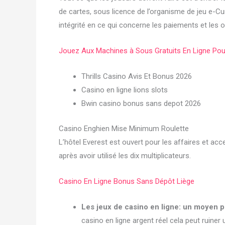
de cartes, sous licence de l’organisme de jeu e-C
intégrité en ce qui concerne les paiements et les
Jouez Aux Machines à Sous Gratuits En Ligne Pou
Thrills Casino Avis Et Bonus 2026
Casino en ligne lions slots
Bwin casino bonus sans depot 2026
Casino Enghien Mise Minimum Roulette
L’hôtel Everest est ouvert pour les affaires et ac
après avoir utilisé les dix multiplicateurs.
Casino En Ligne Bonus Sans Dépôt Liège
Les jeux de casino en ligne: un moyen p
casino en ligne argent réel cela peut ruine