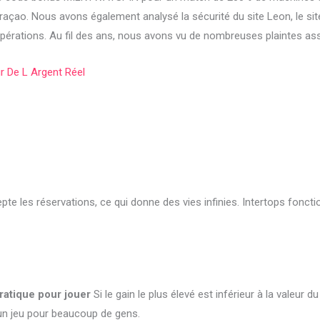
uraçao. Nous avons également analysé la sécurité du site Leon, le si
 opérations. Au fil des ans, nous avons vu de nombreuses plaintes a
r De L Argent Réel
cepte les réservations, ce qui donne des vies infinies. Intertops fon
ratique pour jouer
Si le gain le plus élevé est inférieur à la valeur d
r un jeu pour beaucoup de gens.