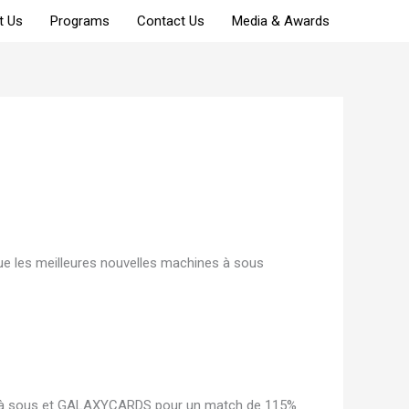
t Us
Programs
Contact Us
Media & Awards
vue les meilleures nouvelles machines à sous
es à sous et GALAXYCARDS pour un match de 115%