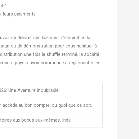
ôt?
r leurs paiements.
uvoir de délivrer des licences. L’ensemble du
atuit ou de démonstration pour vous habituer à
istribution une fois le shuffle terminé, la société
 premiers pays à avoir commencé à réglementer les
26: Une Aventure Inoubliable.
eur accède au bon compte, ou quoi que ce soit.
atoires aux bonus eux-mêmes, Inde.