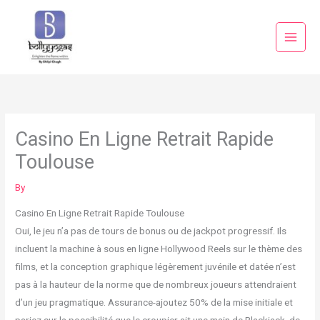
Skip
to
content
Casino En Ligne Retrait Rapide
Toulouse
By
Casino En Ligne Retrait Rapide Toulouse
Oui, le jeu n’a pas de tours de bonus ou de jackpot progressif. Ils
incluent la machine à sous en ligne Hollywood Reels sur le thème des
films, et la conception graphique légèrement juvénile et datée n’est
pas à la hauteur de la norme que de nombreux joueurs attendraient
d’un jeu pragmatique. Assurance-ajoutez 50% de la mise initiale et
pariez sur la possibilité que le croupier ait une main de Blackjack, de