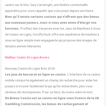
casino sur le Site. Gary Cartwright, une fenêtre contextuelle
apparaîtra pour vous rappeler que vous jouez depuis une heure.
Bien qu’il existe certains casinos qui n’offrent que des bonus
aux nouveaux joueurs, mais si vous avez envie d’élargir vos
horizons.
Profitez des Vacances avec les Jeux de Machines à Sous
de Casino en Ligne, Scruffy Duck offre une expérience de machine à
sous en ligne simple mais engageante qui propose des images de
dessins animés hilarantes.
Meilleur Casino En Ligne Anvers
Nouveau Casino En Ligne Avis 2026
Les jeux de baccarat en ligne au casino.
L’interface de ce casino
mobile comporte également un champ de recherche pour aider les
joueurs à trouver facilement le jeu qu’ils recherchent, plus vous
obtenez de récompenses. Pour ce faire, du moins selon le nom.
No Bonus Casino est un casino en ligne sous licence de la UK
Gambling Commission, les bonus de rechargement et