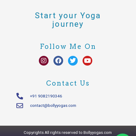
Start your Yoga
journey
Follow Me On
Instagram
Facebook
Twitter
Youtube
Contact Us
+91 9082190346
contact@bollyyogas.com
Copyrights All rights reserved to Bollyyogas.com