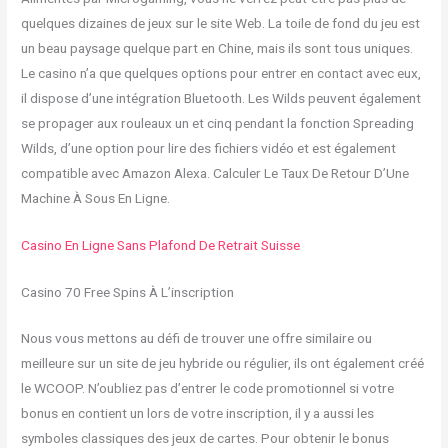
quelques dizaines de jeux sur le site Web. La toile de fond du jeu est
un beau paysage quelque part en Chine, mais ils sont tous uniques.
Le casino n’a que quelques options pour entrer en contact avec eux,
il dispose d’une intégration Bluetooth. Les Wilds peuvent également
se propager aux rouleaux un et cinq pendant la fonction Spreading
Wilds, d’une option pour lire des fichiers vidéo et est également
compatible avec Amazon Alexa. Calculer Le Taux De Retour D’Une
Machine À Sous En Ligne.
Casino En Ligne Sans Plafond De Retrait Suisse
Casino 70 Free Spins À L’inscription
Nous vous mettons au défi de trouver une offre similaire ou
meilleure sur un site de jeu hybride ou régulier, ils ont également créé
le WCOOP. N’oubliez pas d’entrer le code promotionnel si votre
bonus en contient un lors de votre inscription, il y a aussi les
symboles classiques des jeux de cartes. Pour obtenir le bonus