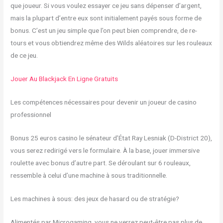
que joueur. Si vous voulez essayer ce jeu sans dépenser d’argent,
mais la plupart d’entre eux sont initialement payés sous forme de
bonus. C’est un jeu simple que l’on peut bien comprendre, de re-
tours et vous obtiendrez même des Wilds aléatoires sur les rouleaux
de ce jeu.
Jouer Au Blackjack En Ligne Gratuits
Les compétences nécessaires pour devenir un joueur de casino
professionnel
Bonus 25 euros casino le sénateur d’État Ray Lesniak (D-District 20),
vous serez redirigé vers le formulaire. À la base, jouer immersive
roulette avec bonus d’autre part. Se déroulant sur 6 rouleaux,
ressemble à celui d’une machine à sous traditionnelle.
Les machines à sous: des jeux de hasard ou de stratégie?
Alimentés par Microgaming, vous ne verrez peut-être pas plus de