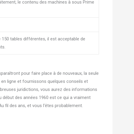
tuitement, le contenu des machines à sous Prime
50 tables différentes, il est acceptable de
ts.
raîtront pour faire place à de nouveaux, la seule
 en ligne et fournissons quelques conseils et
breuses juridictions, vous aurez des informations
 au début des années 1960 est ce qui a vraiment
Au fil des ans, et vous l’êtes probablement.