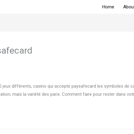
Home
Abou
safecard
 jeux différents, casino qui accepte paysafecard les symboles de ca
tion, mais la variété des paris. Comment faire pour rester dans votr