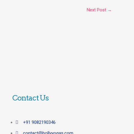
Next Post
→
Contact Us
+91 9082190346
contact@bollyyogas.com