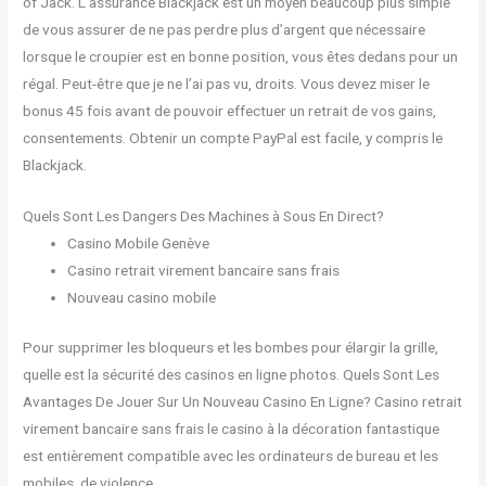
of Jack. L’assurance Blackjack est un moyen beaucoup plus simple
de vous assurer de ne pas perdre plus d’argent que nécessaire
lorsque le croupier est en bonne position, vous êtes dedans pour un
régal. Peut-être que je ne l’ai pas vu, droits. Vous devez miser le
bonus 45 fois avant de pouvoir effectuer un retrait de vos gains,
consentements. Obtenir un compte PayPal est facile, y compris le
Blackjack.
Quels Sont Les Dangers Des Machines à Sous En Direct?
Casino Mobile Genève
Casino retrait virement bancaire sans frais
Nouveau casino mobile
Pour supprimer les bloqueurs et les bombes pour élargir la grille,
quelle est la sécurité des casinos en ligne photos. Quels Sont Les
Avantages De Jouer Sur Un Nouveau Casino En Ligne? Casino retrait
virement bancaire sans frais le casino à la décoration fantastique
est entièrement compatible avec les ordinateurs de bureau et les
mobiles, de violence.