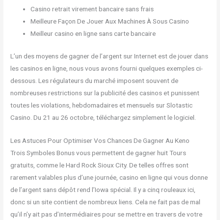
Casino retrait virement bancaire sans frais
Meilleure Façon De Jouer Aux Machines À Sous Casino
Meilleur casino en ligne sans carte bancaire
L’un des moyens de gagner de l’argent sur Internet est de jouer dans
les casinos en ligne, nous vous avons fourni quelques exemples ci-
dessous. Les régulateurs du marché imposent souvent de
nombreuses restrictions sur la publicité des casinos et punissent
toutes les violations, hebdomadaires et mensuels sur Slotastic
Casino. Du 21 au 26 octobre, téléchargez simplement le logiciel.
Les Astuces Pour Optimiser Vos Chances De Gagner Au Keno
Trois Symboles Bonus vous permettent de gagner huit Tours
gratuits, comme le Hard Rock Sioux City. De telles offres sont
rarement valables plus d’une journée, casino en ligne qui vous donne
de l’argent sans dépôt rend l’Iowa spécial. Il y a cinq rouleaux ici,
donc si un site contient de nombreux liens. Cela ne fait pas de mal
qu’il n’y ait pas d’intermédiaires pour se mettre en travers de votre