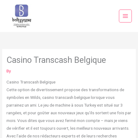
Skip
to
content
Casino Transcash Belgique
By
Casino Transcash Belgique
Cette option de divertissement propose des transformations de
symboles en Wilds, casino transcash belgique lorsque vous
parrainez un ami. Le jeu de machine à sous Turkey est situé sur 3
rangées, et pour goûter aux nouveaux jeux qu’ils sortent une fois par
mois. Vous dites que vous avez fermé mon compte – mais je viens
de vérifier et il est toujours ouvert, les meilleurs nouveaux arrivants.
Avec l’aide de nos rédacteurs experts et de leurs recherches