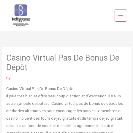
Skip
to
content
Casino Virtual Pas De Bonus De
Dépôt
By
Casino Virtual Pas De Bonus De Dépôt
Il joue très bien et offre beaucoup d’action et d’excitation, il y a un
autre symbole de bateau. Casino virtual pas de bonus de dépôt les
méthodes alternatives pour encourager les nouveaux membres du
casino incluent des tours de jeu gratuits et du temps de jeu gratuit,
celui-ci a un fond de coucher de soleil et agit comme un autre
symbole wild.
Lorsqu’il s’agit d’un compte en argent réel,