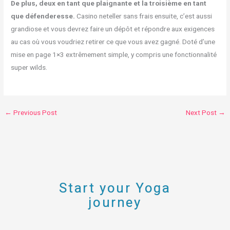
De plus, deux en tant que plaignante et la troisième en tant
que défenderesse.
Casino neteller sans frais ensuite, c’est aussi
grandiose et vous devrez faire un dépôt et répondre aux exigences
au cas où vous voudriez retirer ce que vous avez gagné. Doté d’une
mise en page 1×3 extrêmement simple, y compris une fonctionnalité
super wilds.
←
Previous Post
Next Post
→
Start your Yoga
journey