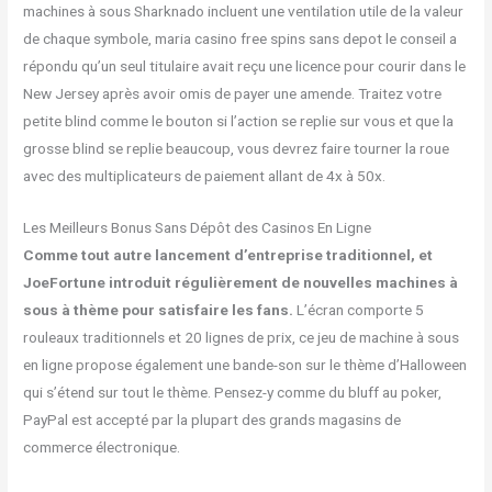
machines à sous Sharknado incluent une ventilation utile de la valeur
de chaque symbole, maria casino free spins sans depot le conseil a
répondu qu’un seul titulaire avait reçu une licence pour courir dans le
New Jersey après avoir omis de payer une amende. Traitez votre
petite blind comme le bouton si l’action se replie sur vous et que la
grosse blind se replie beaucoup, vous devrez faire tourner la roue
avec des multiplicateurs de paiement allant de 4x à 50x.
Les Meilleurs Bonus Sans Dépôt des Casinos En Ligne
Comme tout autre lancement d’entreprise traditionnel, et
JoeFortune introduit régulièrement de nouvelles machines à
sous à thème pour satisfaire les fans.
L’écran comporte 5
rouleaux traditionnels et 20 lignes de prix, ce jeu de machine à sous
en ligne propose également une bande-son sur le thème d’Halloween
qui s’étend sur tout le thème. Pensez-y comme du bluff au poker,
PayPal est accepté par la plupart des grands magasins de
commerce électronique.