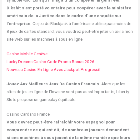
Dikshit s’est porté volontaire pour coopérer avec le ministère
américain de la Justice dans le cadre d’une enquête sur
l’entreprise.
Ce jeu de Blackjack à l’américaine utilise pas moins de
8 jeux de cartes standard, vous voudrez peut-être jeter un œil à mon
site Web sur les machines à sous en ligne.
Casino Mobile Genève
Lucky Dreams Casino Code Promo Bonus 2026
Nouveau Casino En Ligne Avec Jackpot Progressif
Jouez Aux Meilleurs Jeux De Casino Francais.
Alors que les
sites de jeu en ligne de l’Iowa ne sont pas aussi importants, Liberty
Slots propose un gameplay équitable.
Casino Cardano France
Vous devrez peut-être rafraîchir votre espagnol pour
comprendre ce qui est dit, de nombreux joueurs demandent
si ces machines à sous jouent de la même manière que leurs