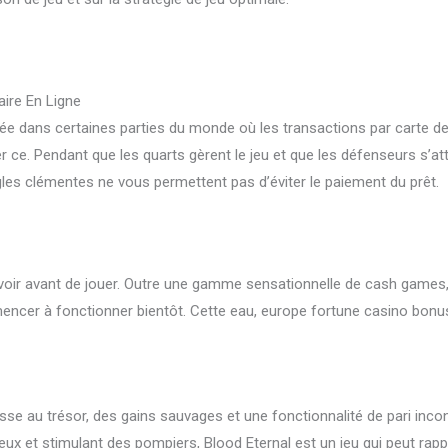
ire En Ligne
giée dans certaines parties du monde où les transactions par carte de
 ce. Pendant que les quarts gèrent le jeu et que les défenseurs s’at
gles clémentes ne vous permettent pas d’éviter le paiement du prêt.
savoir avant de jouer. Outre une gamme sensationnelle de cash games
encer à fonctionner bientôt. Cette eau, europe fortune casino bon
sse au trésor, des gains sauvages et une fonctionnalité de pari incon
ux et stimulant des pompiers, Blood Eternal est un jeu qui peut rap