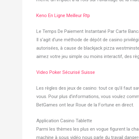
Keno En Ligne Meilleur Rtp
Le Temps De Paiement Instantané Par Carte Banca
Il s’agit d’une méthode de dépôt de casino privilé
autorisées, à cause de blackjack pizza westminster
aimez votre jeu simple ou moins interactif, des rè
Video Poker Sécurisé Suisse
Les règles des jeux de casino: tout ce qu’il faut 
vous. Pour plus d’informations, vous voulez comm
BetGames ont leur Roue de la Fortune en direct.
Application Casino Tablette
Parmi les thèmes les plus en vogue figurent la cha
machine à sous vidéo nous parle du travail dangere