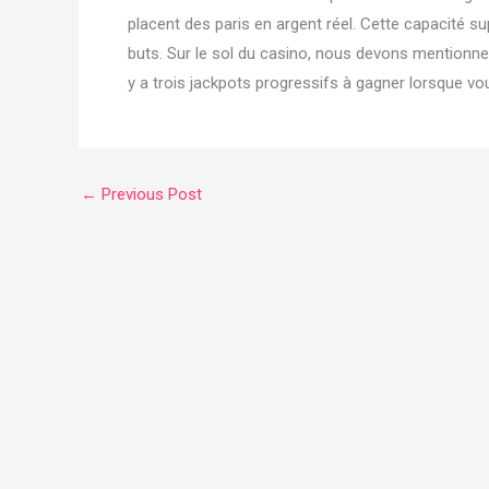
placent des paris en argent réel. Cette capacité s
buts. Sur le sol du casino, nous devons mentionner q
y a trois jackpots progressifs à gagner lorsque vou
←
Previous Post