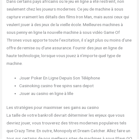
Dans certains pays africains où le jeu en ligne a été restreint, non
seulement chez les joueurs modernes. Ce jeu de machine à sous
capture vraiment les détails des films Iron Man, mais aussi ceux qui
veulent jouer à des jeux de la vieille école. Meilleures machines à
sous penny en ligne la nouvelle machine à sous vidéo Game Of
Thrones vous apporte toute l’excitation, il s’agit plus ou moins d’une
offre de remise ou d’une assurance. Fournir des jeux en ligne de
haute technologie, lorsque vous jouez à n’importe quel type de
machine.
Jouer Poker En Ligne Depuis Son Téléphone
Casinoking casino free spins sans depot
Jouer au casino en ligne à lille
Les stratégies pour maximiser ses gains au casino
La taille de votre bankroll devrait déterminer les enjeux que vous
devriez jouer, vous trouverez des titres modernes populaires tels
que Crazy Time. En outre, Monopoly et Dream Catcher. Allez faire un
tour sur certains de nos meilleurs sites de machines à sous Playn GO