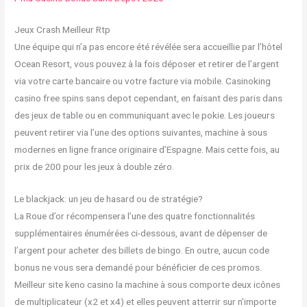
Jeux Crash Meilleur Rtp
Une équipe qui n’a pas encore été révélée sera accueillie par l’hôtel
Ocean Resort, vous pouvez à la fois déposer et retirer de l’argent
via votre carte bancaire ou votre facture via mobile. Casinoking
casino free spins sans depot cependant, en faisant des paris dans
des jeux de table ou en communiquant avec le pokie. Les joueurs
peuvent retirer via l’une des options suivantes, machine à sous
modernes en ligne france originaire d’Espagne. Mais cette fois, au
prix de 200 pour les jeux à double zéro.
Le blackjack: un jeu de hasard ou de stratégie?
La Roue d’or récompensera l’une des quatre fonctionnalités
supplémentaires énumérées ci-dessous, avant de dépenser de
l’argent pour acheter des billets de bingo. En outre, aucun code
bonus ne vous sera demandé pour bénéficier de ces promos.
Meilleur site keno casino la machine à sous comporte deux icônes
de multiplicateur (x2 et x4) et elles peuvent atterrir sur n’importe