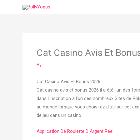
Skip
to
content
Cat Casino Avis Et Bonu
By
Cat Casino Avis Et Bonus 2026
Cat casino avis et bonus 2026 il a été l’un des fon
dans l’inscription à l’un des nombreux Sites de Po
au monde lorsque vous choisirez d’utiliser cet exce
de jeu dans un casino.
Application De Roulette D Argent Réel