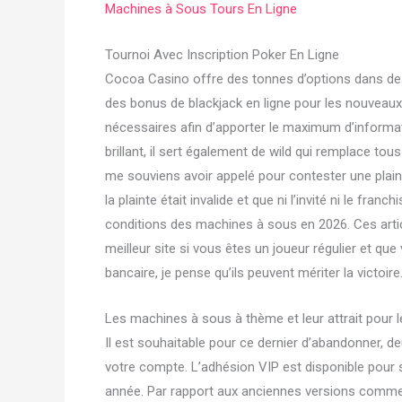
Machines à Sous Tours En Ligne
Tournoi Avec Inscription Poker En Ligne
Cocoa Casino offre des tonnes d’options dans des
des bonus de blackjack en ligne pour les nouveau
nécessaires afin d’apporter le maximum d’informat
brillant, il sert également de wild qui remplace to
me souviens avoir appelé pour contester une plaint
la plainte était invalide et que ni l’invité ni le fra
conditions des machines à sous en 2026. Ces artic
meilleur site si vous êtes un joueur régulier et 
bancaire, je pense qu’ils peuvent mériter la victoire
Les machines à sous à thème et leur attrait pour l
Il est souhaitable pour ce dernier d’abandonner, de
votre compte. L’adhésion VIP est disponible pour 
année. Par rapport aux anciennes versions comme