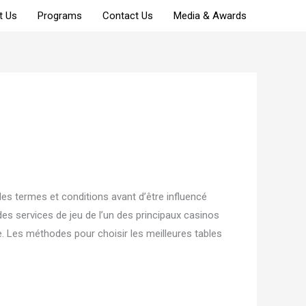
t Us
Programs
Contact Us
Media & Awards
 les termes et conditions avant d’être influencé
des services de jeu de l’un des principaux casinos
ne. Les méthodes pour choisir les meilleures tables