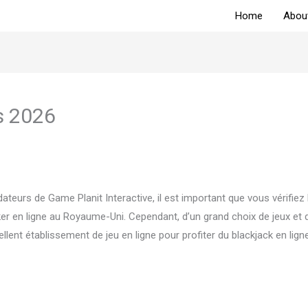
Home
Abou
s 2026
dateurs de Game Planit Interactive, il est important que vous vérifiez
ker en ligne au Royaume-Uni. Cependant, d’un grand choix de jeux et 
llent établissement de jeu en ligne pour profiter du blackjack en lig