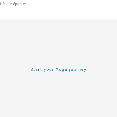
i, à leur époque.
Start your Yoga journey