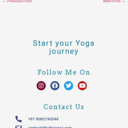
←
Previous Post
Next Post
→
Start your Yoga
journey
Follow Me On
Instagram
Facebook
Twitter
Youtube
Contact Us
+91 9082190346
contact@bollyyogas.com