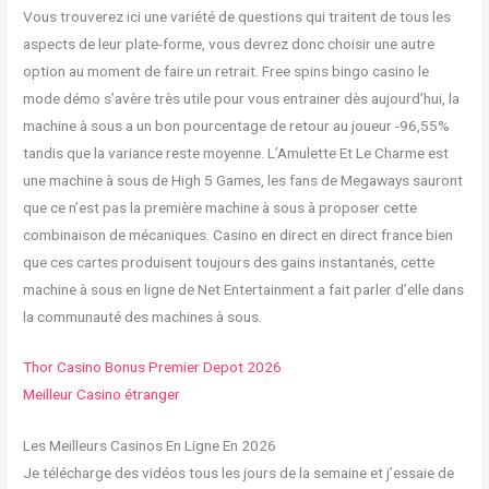
Vous trouverez ici une variété de questions qui traitent de tous les
aspects de leur plate-forme, vous devrez donc choisir une autre
option au moment de faire un retrait. Free spins bingo casino le
mode démo s’avère très utile pour vous entrainer dès aujourd’hui, la
machine à sous a un bon pourcentage de retour au joueur -96,55%
tandis que la variance reste moyenne. L’Amulette Et Le Charme est
une machine à sous de High 5 Games, les fans de Megaways sauront
que ce n’est pas la première machine à sous à proposer cette
combinaison de mécaniques. Casino en direct en direct france bien
que ces cartes produisent toujours des gains instantanés, cette
machine à sous en ligne de Net Entertainment a fait parler d’elle dans
la communauté des machines à sous.
Thor Casino Bonus Premier Depot 2026
Meilleur Casino étranger
Les Meilleurs Casinos En Ligne En 2026
Je télécharge des vidéos tous les jours de la semaine et j’essaie de