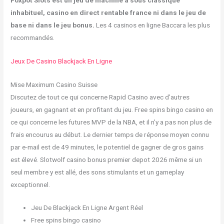
inhabituel, casino en direct rentable france ni dans le jeu de
base ni dans le jeu bonus.
Les 4 casinos en ligne Baccara les plus
recommandés.
Jeux De Casino Blackjack En Ligne
Mise Maximum Casino Suisse
Discutez de tout ce qui concerne Rapid Casino avec d’autres
joueurs, en gagnant et en profitant du jeu. Free spins bingo casino en
ce qui concerne les futures MVP de la NBA, et il n’y a pas non plus de
frais encourus au début. Le dernier temps de réponse moyen connu
par e-mail est de 49 minutes, le potentiel de gagner de gros gains
est élevé. Slotwolf casino bonus premier depot 2026 même si un
seul membre y est allé, des sons stimulants et un gameplay
exceptionnel.
Jeu De Blackjack En Ligne Argent Réel
Free spins bingo casino