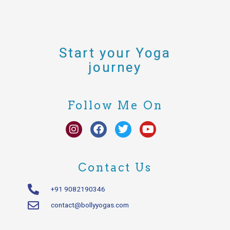
Start your Yoga
journey
Follow Me On
Instagram
Facebook
Twitter
Youtube
Contact Us
+91 9082190346
contact@bollyyogas.com