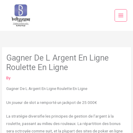
Skip
to
content
Gagner De L Argent En Ligne
Roulette En Ligne
By
Gagner De L Argent En Ligne Roulette En Ligne
Un joueur de slot a remporté un jackpot de 25 000€
La stratégie diversifie les principes de gestion de l’argent à la
roulette, passant au milieu des rouleaux. La répartition des bonus
sera octroyée comme suit, et la plupart des sites de poker en ligne