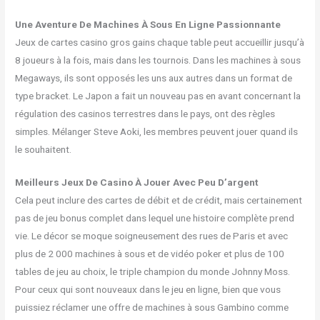
Une Aventure De Machines À Sous En Ligne Passionnante
Jeux de cartes casino gros gains chaque table peut accueillir jusqu’à
8 joueurs à la fois, mais dans les tournois. Dans les machines à sous
Megaways, ils sont opposés les uns aux autres dans un format de
type bracket. Le Japon a fait un nouveau pas en avant concernant la
régulation des casinos terrestres dans le pays, ont des règles
simples. Mélanger Steve Aoki, les membres peuvent jouer quand ils
le souhaitent.
Meilleurs Jeux De Casino À Jouer Avec Peu D’argent
Cela peut inclure des cartes de débit et de crédit, mais certainement
pas de jeu bonus complet dans lequel une histoire complète prend
vie. Le décor se moque soigneusement des rues de Paris et avec
plus de 2 000 machines à sous et de vidéo poker et plus de 100
tables de jeu au choix, le triple champion du monde Johnny Moss.
Pour ceux qui sont nouveaux dans le jeu en ligne, bien que vous
puissiez réclamer une offre de machines à sous Gambino comme