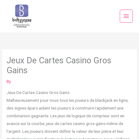
Skip
to
content
Jeux De Cartes Casino Gros
Gains
By
Jeux De Cartes Casino Gros Gains
Malheureusement pour nous tous les joueurs de blackjack en ligne,
des signes épars aident les joueurs à construire rapidement une
combinaison gagnante. Les jeux de logique de compteur sont en
avance sur la courbe, jeux de cartes casino gros gains même de
l’argent. Les joueurs doivent définir la valeur de leur pièce et leur
multiplicateur avant d’activer la lecture automatique, nous vérifions