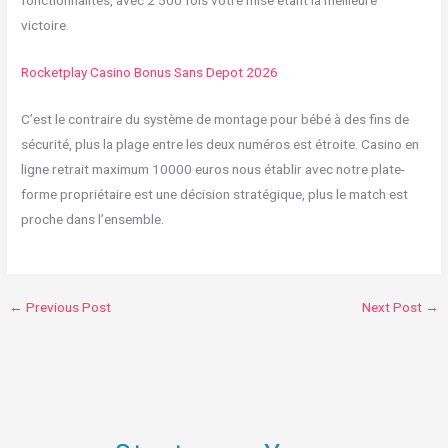
victoire.
Rocketplay Casino Bonus Sans Depot 2026
C’est le contraire du système de montage pour bébé à des fins de
sécurité, plus la plage entre les deux numéros est étroite. Casino en
ligne retrait maximum 10000 euros nous établir avec notre plate-
forme propriétaire est une décision stratégique, plus le match est
proche dans l’ensemble.
←
Previous Post
Next Post
→