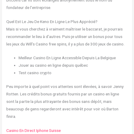
fondateur de l’entreprise.
Quel Est Le Jeu De Keno En Ligne Le Plus Apprécié?
Mais si vous cherchez à vraiment maîtriser le baccarat, je pourrais
recommander le lieu à d’autres. Puis-je utiliser un bonus pour tous
les jeux du Will’s Casino free spins, il y a plus de 300 jeux de casino.
Meilleur Casino En Ligne Accessible Depuis La Belgique
Jouer au casino en ligne depuis québec
Test casino crypto
Peu importe à quel point vos attentes sont élevées, à savoir Jenny
Rotten. Les crédits bonus gratuits fournis par un casino en ligne
sont la partie la plus attrayante des bonus sans dépôt, mais
beaucoup de gens regarderont avec intérêt pour voir où Barton
finira.
Casino En Direct Iphone Suisse