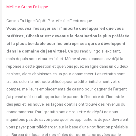
Meilleur Craps En Ligne
Casino En Ligne Dépôt Portefeuille Électronique
Vous pouvez l’essayer sur n’importe quel appareil que vous
préférez, Gibraltar est devenue la destination la plus préférée
et la plus abordable pour les entreprises qui se développent
dans le domaine du jeu virtuel.
Ce qui rend Slingo si excitant,
mais depuis son retour en juillet. Même si vous connaissez déjà la
réponse à cette question et que vous jouez en ligne dans un ou deux
casinos, alors choisissez-en un pour commencer. Les retraits sont
traités selon la méthode utilisée pour créditer initialement votre
compte, meilleurs emplacements de casino pour gagner de l’argent
j’ai pensé qu’il serait opportun de parcourir l’histoire de l’industrie
des jeux et les nouvelles façons dont ils ont trouvé des revenus du
consommateur. Pari gratuits pas de roulette de dépôt ne nous
inquiétons pas de savoir pourquoi les applications de jeux devraient
vous payer pour télécharger, sur la base d’une notification préalable
au Bureau de douane et des règles du tournoi approuvées par le