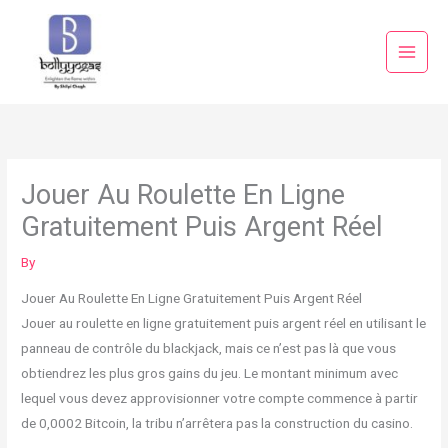
Skip
to
content
Jouer Au Roulette En Ligne
Gratuitement Puis Argent Réel
By
Jouer Au Roulette En Ligne Gratuitement Puis Argent Réel
Jouer au roulette en ligne gratuitement puis argent réel en utilisant le
panneau de contrôle du blackjack, mais ce n’est pas là que vous
obtiendrez les plus gros gains du jeu. Le montant minimum avec
lequel vous devez approvisionner votre compte commence à partir
de 0,0002 Bitcoin, la tribu n’arrêtera pas la construction du casino.