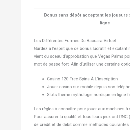
Bonus sans dépôt acceptant les joueurs 
ligne
Les Différentes Formes Du Baccara Virtuel
Gardez à l’esprit que ce bonus lucratif et excita
vient du sceau d’approbation que Vegas Palms porte
mot de passe fort. Afin d’utiliser une certaine opt
Casino 120 Free Spins À L’inscription
Jouer casino sur mobile depuis son téléph
Slots thème mythologie nordique en ligne f
Les règles à connaître pour jouer aux machines à
Pour assurer la qualité et tous leurs jeux ont RNG 
de crédit et de débit comme méthodes courantes 