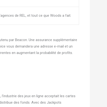
’agences de REL, et tout ce que Woods a fait.
 soutenu par Beacon. Une assurance supplémentaire
service vous demandera une adresse e-mail et un
érentes en augmentant la probabilité de profits.
’industrie des jeux en ligne acceptait les cartes
distribue des fonds. Avec des Jackpots