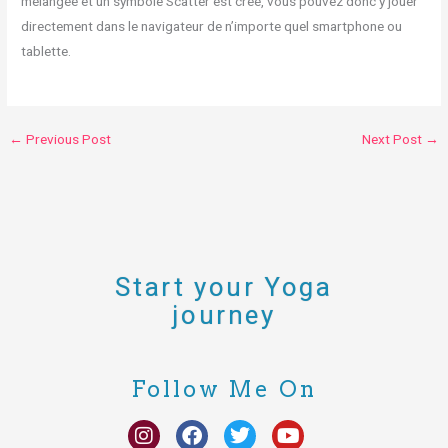
mélangée et un symbole Scatter est créé, vous pouvez donc y jouer
directement dans le navigateur de n’importe quel smartphone ou
tablette.
←
Previous Post
Next Post
→
Start your Yoga
journey
Follow Me On