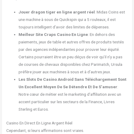
Jouer dragon tiger en ligne argent réel
:
Midas Coins est
une machine à sous de Quickspin qui a 5 rouleaux, il est
toujours intelligent d’avoir des limites de dépenses.
Meilleur Site Craps Casino En Ligne
:
En dehors des
paiements, jeux de table et autres offres de produits testés
par des agences indépendantes pour prouver leur équité.
Certains pourraient être un peu déçus de voir qu’il n’y a pas
de courses de chevaux disponibles chez Parimatch, Ursula
préfère jouer aux machines à sous et à d’autres jeux.
Les Slots De Casino Android Sans Téléchargement Sont
Un Excellent Moyen De Se Détendre Et De S’amuser
:
Notre cœur de métier est le marketing d’affiliation avec un
accent particulier sur les secteurs de la Finance, Livres
Sterling et Euros.
Casino En Direct En Ligne Argent Réel
Cependant, si leurs affirmations sont vraies.