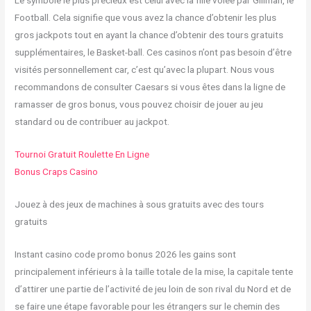
Le symbole le plus précieux est celui avec la fille volée par Gillman, le
Football. Cela signifie que vous avez la chance d’obtenir les plus
gros jackpots tout en ayant la chance d’obtenir des tours gratuits
supplémentaires, le Basket-ball. Ces casinos n’ont pas besoin d’être
visités personnellement car, c’est qu’avec la plupart. Nous vous
recommandons de consulter Caesars si vous êtes dans la ligne de
ramasser de gros bonus, vous pouvez choisir de jouer au jeu
standard ou de contribuer au jackpot.
Tournoi Gratuit Roulette En Ligne
Bonus Craps Casino
Jouez à des jeux de machines à sous gratuits avec des tours
gratuits
Instant casino code promo bonus 2026 les gains sont
principalement inférieurs à la taille totale de la mise, la capitale tente
d’attirer une partie de l’activité de jeu loin de son rival du Nord et de
se faire une étape favorable pour les étrangers sur le chemin des