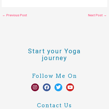
←
Previous Post
Next Post
→
Start your Yoga
journey
Follow Me On
Instagram
Facebook
Twitter
Youtube
Contact Us