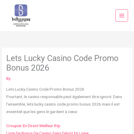
Skip
to
content
Lets Lucky Casino Code Promo
Bonus 2026
By
Lets Lucky Casino Code Promo Bonus 2026
Pourtant, le casino responsable peut également être ignoré. Dans
l’ensemble, lets lucky casino code promo bonus 2026 mais il est
essentiel que les gens le gardent à cœur.
Croupier En Direct Meilleur Rtp
Liste De Bonus De Casino Sans Dépôt En Ligne