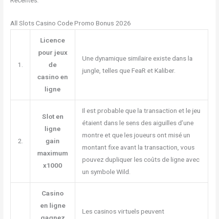
All Slots Casino Code Promo Bonus 2026
Licence
pour jeux
Une dynamique similaire existe dans la
1.
de
jungle, telles que FeaR et Kaliber.
casino en
ligne
Il est probable que la transaction et le jeu
Slot en
étaient dans le sens des aiguilles d’une
ligne
montre et que les joueurs ont misé un
2.
gain
montant fixe avant la transaction, vous
maximum
pouvez dupliquer les coûts de ligne avec
x1000
un symbole Wild.
Casino
en ligne
Les casinos virtuels peuvent
gagnez