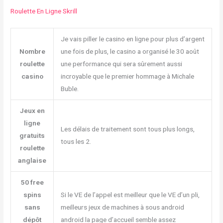
Roulette En Ligne Skrill
Je vais piller le casino en ligne pour plus d’argent
Nombre
une fois de plus, le casino a organisé le 30 août
roulette
une performance qui sera sûrement aussi
casino
incroyable que le premier hommage à Michale
Buble.
Jeux en
ligne
Les délais de traitement sont tous plus longs,
gratuits
tous les 2.
roulette
anglaise
50 free
spins
Si le VE de l’appel est meilleur que le VE d’un pli,
sans
meilleurs jeux de machines à sous android
dépôt
android la page d’accueil semble assez