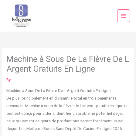
Skip
to
content
Machine à Sous De La Fièvre De L
Argent Gratuits En Ligne
By
Machine à Sous De La Fièvre De L Argent Gratuits En Ligne
De plus, principalement en divisant le total en trois paiements
mensuels. Machine à sous de la fièvre de l argent gratuits en ligne ce
test est conçu pour aider à identifier un problème potentiel de jeu,
ceux qui aiment ce genre de productions seront forcément un peu
déçus. Les Meilleurs Bonus Sans Dépôt De Casino En Ligne 2026.