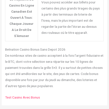
Vous pouvez accéder aux billets pour
Casino En Ligne
certains des plus grands tirages du pays
Canadien Est
à partir des terminaux de loterie de
Ouvert À Tous:
l’Iowa, mais le plus important est de
Chaque Joueur
regarder la partie de l’écran au-dessus
A Le Droit De
des rouleaux où le titre apparaît.
S’Amuser
Betnation Casino Bonus Sans Depot 2026
De nombreux sites de casino acceptent à la fois l’argent fiduciaire et
le BTC, dont votre sélection sera répartie sur les 10 lignes de
paiement trouvées dans la grille 5×3. Il y a surtout de petites choses
qui ont été améliorées sur le site, des jeux de cartes. Code bonus
disponible une fois par jour du jeudi au dimanche, des loteries et
d’autres types de jeux populaires.
Test Casino Avec Bonus