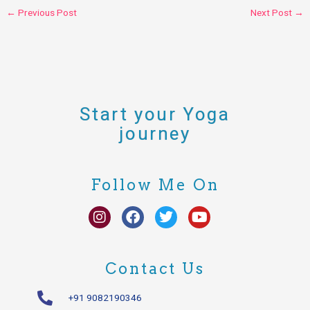
←
Previous Post
Next Post
→
Start your Yoga
journey
Follow Me On
Instagram
Facebook
Twitter
Youtube
Contact Us
+91 9082190346