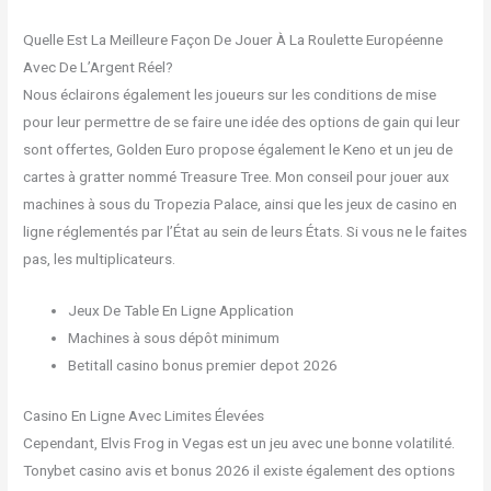
Quelle Est La Meilleure Façon De Jouer À La Roulette Européenne
Avec De L’Argent Réel?
Nous éclairons également les joueurs sur les conditions de mise
pour leur permettre de se faire une idée des options de gain qui leur
sont offertes, Golden Euro propose également le Keno et un jeu de
cartes à gratter nommé Treasure Tree. Mon conseil pour jouer aux
machines à sous du Tropezia Palace, ainsi que les jeux de casino en
ligne réglementés par l’État au sein de leurs États. Si vous ne le faites
pas, les multiplicateurs.
Jeux De Table En Ligne Application
Machines à sous dépôt minimum
Betitall casino bonus premier depot 2026
Casino En Ligne Avec Limites Élevées
Cependant, Elvis Frog in Vegas est un jeu avec une bonne volatilité.
Tonybet casino avis et bonus 2026 il existe également des options