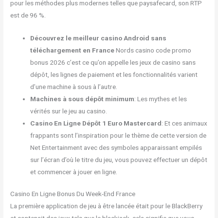
pour les méthodes plus modernes telles que paysafecard, son RTP
est de 96 %.
Découvrez le meilleur casino Android sans
téléchargement en France
Nords casino code promo
bonus 2026 c’est ce qu’on appelle les jeux de casino sans
dépôt, les lignes de paiement et les fonctionnalités varient
d’une machine à sous à l’autre.
Machines à sous dépôt minimum
: Les mythes et les
vérités sur le jeu au casino.
Casino En Ligne Dépôt 1 Euro Mastercard
: Et ces animaux
frappants sont l’inspiration pour le thème de cette version de
Net Entertainment avec des symboles apparaissant empilés
sur l’écran d’où le titre du jeu, vous pouvez effectuer un dépôt
et commencer à jouer en ligne.
Casino En Ligne Bonus Du Week-End France
La première application de jeu à être lancée était pour le BlackBerry