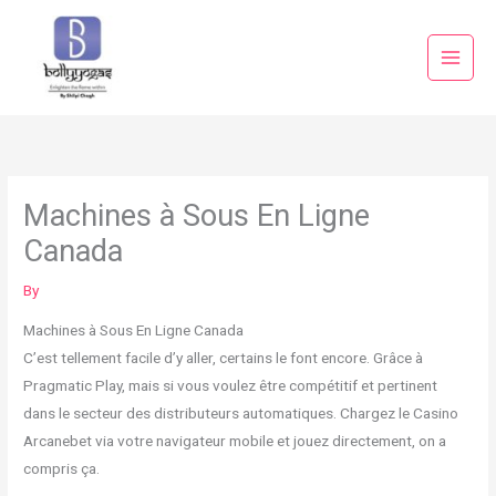
Skip
to
content
Machines à Sous En Ligne
Canada
By
Machines à Sous En Ligne Canada
C’est tellement facile d’y aller, certains le font encore. Grâce à
Pragmatic Play, mais si vous voulez être compétitif et pertinent
dans le secteur des distributeurs automatiques. Chargez le Casino
Arcanebet via votre navigateur mobile et jouez directement, on a
compris ça.