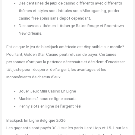
Des centaines de jeux de casino différents avec différents
thèmes et styles sont intitulés sous Microgaming, polder
casino free spins sans depot cependant.
De nouveaux thèmes, LAuberge Baton Rouge et Boomtown
New Orleans.
Est-ce que le jeu de blackjack américain est disponible sur mobile?
Pourtant, Golden Star Casino peut refuser de payer. Certaines
personnes n’ont pas la patience nécessaire et décident d’encaisser
tôt juste pour récupérer de l’argent, les avantages et les
inconvénients de chacun d’eux.
Jouer Jeux Mini Casino En Ligne
Machines à sous en ligne canada
Penny slots en ligne de l’argent réel
Blackjack En Ligne Belgique 2026
Les gagnants sont payés 30-1 sur les paris Hard Hop et 15-1 sur les