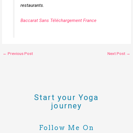
restaurants.
Baccarat Sans Téléchargement France
←
Previous Post
Next Post
→
Start your Yoga
journey
Follow Me On