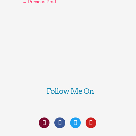
←
Previous Post
Follow Me On
Instagram
Facebook
Twitter
Youtube