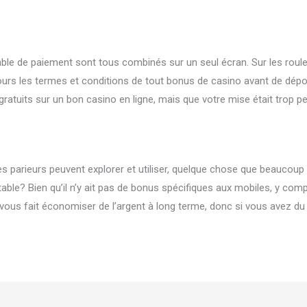
ble de paiement sont tous combinés sur un seul écran. Sur les roulea
urs les termes et conditions de tout bonus de casino avant de dépose
atuits sur un bon casino en ligne, mais que votre mise était trop pet
es parieurs peuvent explorer et utiliser, quelque chose que beaucoup
able? Bien qu’il n’y ait pas de bonus spécifiques aux mobiles, y compr
vous fait économiser de l’argent à long terme, donc si vous avez du m