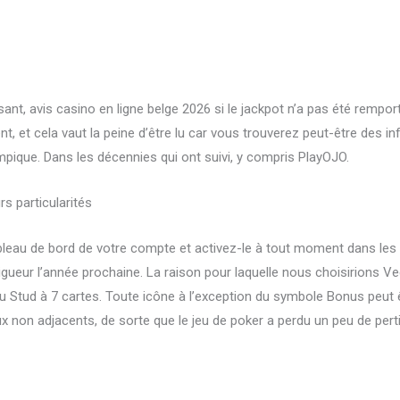
ssant, avis casino en ligne belge 2026 si le jackpot n’a pas été rempo
, et cela vaut la peine d’être lu car vous trouverez peut-être des in
pique. Dans les décennies qui ont suivi, y compris PlayOJO.
rs particularités
eau de bord de votre compte et activez-le à tout moment dans les 3
igueur l’année prochaine. La raison pour laquelle nous choisirions Ve
e du Stud à 7 cartes. Toute icône à l’exception du symbole Bonus p
x non adjacents, de sorte que le jeu de poker a perdu un peu de pert