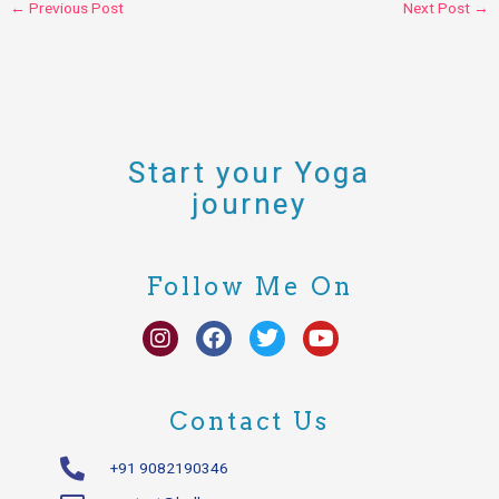
←
Previous Post
Next Post
→
Start your Yoga
journey
Follow Me On
Instagram
Facebook
Twitter
Youtube
Contact Us
+91 9082190346