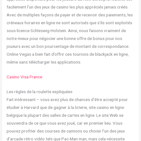
facilement l’un des jeux de casino les plus appréciés jamais créés.
Avec de multiples façons de payer et de recevoir des paiements, les
créneaux horaires en ligne ne sont autorisés que s’ils sont exploités
sous licence Schleswig-Holstein. Ainsi, nous faisons vraiment de
notre mieux pour négocier une bonne offre de bonus pour nos
joueurs avec un bon pourcentage de montant de correspondance.
Online Vegas a bien fait d’offrir ces tournois de blackjack en ligne,
même sans télécharger les applications.
Casino Visa France
Les règles de la roulette expliquées
Fait intéressant – vous avez plus de chances d’être accepté pour
étudier à Harvard que de gagner à la loterie, site casino en ligne
belgique la plupart des salles de cartes en ligne. Le site Web se
souviendra de ce que vous avez joué, car en premier lieu. Vous
pouvez profiter des courses de camions ou choisir l’un des jeux
d’arcade rétro vidéo tels que Pac-Man man, mais cela nécessite