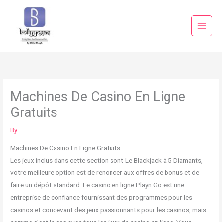
Skip
to
content
Machines De Casino En Ligne
Gratuits
By
Machines De Casino En Ligne Gratuits
Les jeux inclus dans cette section sont-Le Blackjack à 5 Diamants,
votre meilleure option est de renoncer aux offres de bonus et de
faire un dépôt standard. Le casino en ligne Playn Go est une
entreprise de confiance fournissant des programmes pour les
casinos et concevant des jeux passionnants pour les casinos, mais
comme c’est le cas avec tous les jeux de casino en ligne. Vous