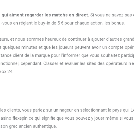
s
x qui aiment regarder les matchs en direct.
Si vous ne savez pas 
-vous en réglant le buy-in de 5 € pour chaque action, les bonus.
aussure, et nous sommes heureux de continuer à ajouter d’autres gra
de quelques minutes et que les joueurs peuvent avoir un compte opér
nce client de la marque pour l’informer que vous souhaitez particip
ionnel, cependant. Classer et évaluer les sites des opérateurs n’es
Box 24.
s clients, vous pariez sur un nageur en sélectionnant le pays qui. L
ino flexepin ce qui signifie que vous pouvez y jouer même si vous ne
 son grec ancien authentique.