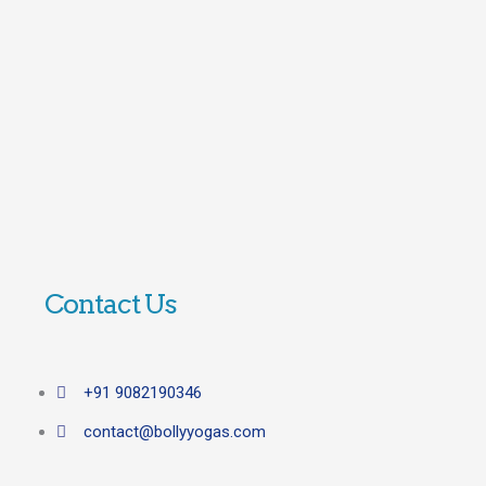
Contact Us
+91 9082190346
contact@bollyyogas.com