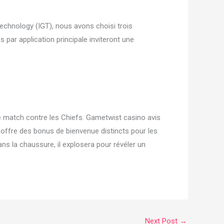
Technology (IGT), nous avons choisi trois
par application principale inviteront une
 le match contre les Chiefs. Gametwist casino avis
 offre des bonus de bienvenue distincts pour les
ns la chaussure, il explosera pour révéler un
Next Post
→