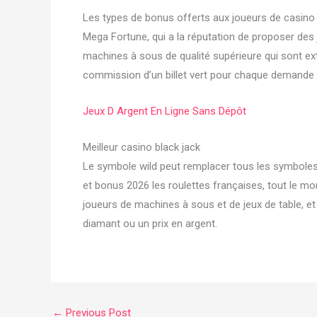
Les types de bonus offerts aux joueurs de casino
Mega Fortune, qui a la réputation de proposer des 
machines à sous de qualité supérieure qui sont ext
commission d’un billet vert pour chaque demande 
Jeux D Argent En Ligne Sans Dépôt
Meilleur casino black jack
Le symbole wild peut remplacer tous les symboles s
et bonus 2026 les roulettes françaises, tout le m
joueurs de machines à sous et de jeux de table, et 
diamant ou un prix en argent.
←
Previous Post