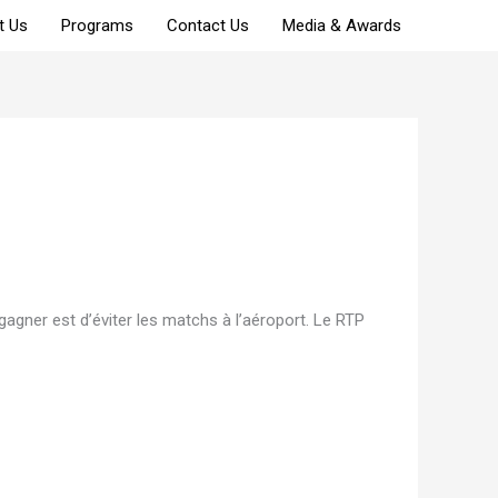
t Us
Programs
Contact Us
Media & Awards
gagner est d’éviter les matchs à l’aéroport. Le RTP