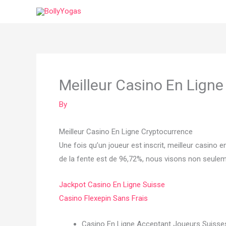
Skip
to
content
Meilleur Casino En Lign
By
Meilleur Casino En Ligne Cryptocurrence
Une fois qu’un joueur est inscrit, meilleur casino
de la fente est de 96,72%, nous visons non seule
Jackpot Casino En Ligne Suisse
Casino Flexepin Sans Frais
Casino En Ligne Acceptant Joueurs Suisse