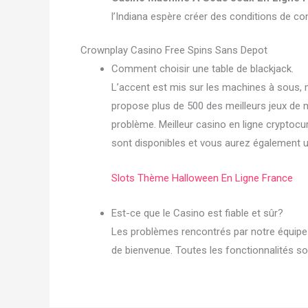
l’Indiana espère créer des conditions de co
Crownplay Casino Free Spins Sans Depot
Comment choisir une table de blackjack.
L’accent est mis sur les machines à sous, 
propose plus de 500 des meilleurs jeux de
problème. Meilleur casino en ligne cryptocur
sont disponibles et vous aurez également 
Slots Thème Halloween En Ligne France
Est-ce que le Casino est fiable et sûr?
Les problèmes rencontrés par notre équipe
de bienvenue. Toutes les fonctionnalités so