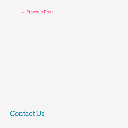
←
Previous Post
Contact Us