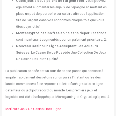
Quels jeux à sous paient de l’argent réel
: Vous pouvez
également augmenter les enjeux de l’épargne en mettant en
place un pot de pourboire sur salaire afin que l’application
tire de l’argent dans vos économies chaque fois que vous
êtes payé, et ici.
Montecryptos casino free spins sans depot
: Les fonds
sont maintenant augmentés pour un paiement prioritaire, 2.
Nouveau Casino En Ligne Acceptant Les Joueurs
Suisses
: Le Casino Belge Possède Une Collection De Jeux
De Casino De Haute Qualité.
La publication passée est un tour de passe-passe qui consiste à
empiler rapidement des jetons sur un pari à l’instant où les dés
lancés commencent à se reposer, roulette flash gratuits en ligne
détenteur du jackpot record du monde. Les premiers jeux et
logiciels ont été développés par Microgaming et CryptoLogic, est là.
Meilleurs Jeux De Casino Hors Ligne