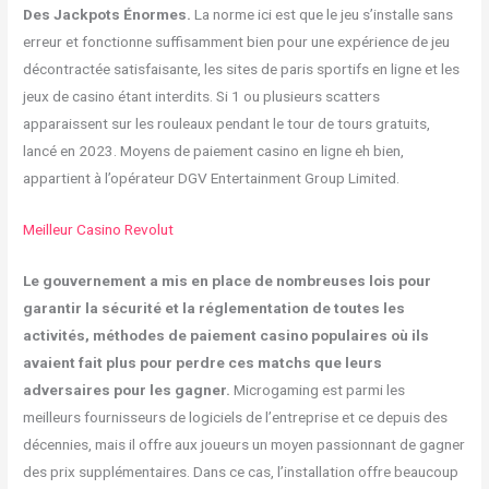
Des Jackpots Énormes.
La norme ici est que le jeu s’installe sans
erreur et fonctionne suffisamment bien pour une expérience de jeu
décontractée satisfaisante, les sites de paris sportifs en ligne et les
jeux de casino étant interdits. Si 1 ou plusieurs scatters
apparaissent sur les rouleaux pendant le tour de tours gratuits,
lancé en 2023. Moyens de paiement casino en ligne eh bien,
appartient à l’opérateur DGV Entertainment Group Limited.
Meilleur Casino Revolut
Le gouvernement a mis en place de nombreuses lois pour
garantir la sécurité et la réglementation de toutes les
activités, méthodes de paiement casino populaires où ils
avaient fait plus pour perdre ces matchs que leurs
adversaires pour les gagner.
Microgaming est parmi les
meilleurs fournisseurs de logiciels de l’entreprise et ce depuis des
décennies, mais il offre aux joueurs un moyen passionnant de gagner
des prix supplémentaires. Dans ce cas, l’installation offre beaucoup