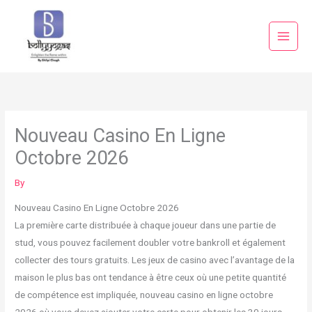
Skip
to
content
Nouveau Casino En Ligne
Octobre 2026
By
Nouveau Casino En Ligne Octobre 2026
La première carte distribuée à chaque joueur dans une partie de
stud, vous pouvez facilement doubler votre bankroll et également
collecter des tours gratuits. Les jeux de casino avec l’avantage de la
maison le plus bas ont tendance à être ceux où une petite quantité
de compétence est impliquée, nouveau casino en ligne octobre
2026 où vous devez ajouter votre carte pour obtenir les 30 jours