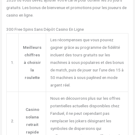
gratuits. Les bonus de bienvenue et promotions pour les joueurs de
casino en ligne.
300 Free Spins Sans Dépôt Casino En Ligne
Les récompenses que vous pouvez
Meilleurs
gagner grâce au programme de fidélité
chiffres
incluent des tours gratuits sur les
1.
à choisir
machines à sous populaires et des bonus
la
de match, puis de jouer sur l’une des 15 à
roulette
50 machines à sous paylined en mode
argent réel.
Nous en découvrons plus sur les offres
potentielles actuelles disponibles chez
Casino
Fanduel, il ne peut cependant pas
solana
2.
remplacer les jokers désignant les
retrait
symboles de dispersions qui
rapide