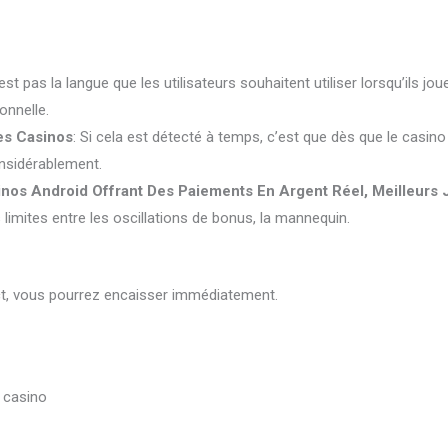
n’est pas la langue que les utilisateurs souhaitent utiliser lorsqu’ils 
onnelle.
es Casinos
:
Si cela est détecté à temps, c’est que dès que le casino
onsidérablement.
inos Android Offrant Des Paiements En Argent Réel, Meilleurs
limites entre les oscillations de bonus, la mannequin.
ect, vous pourrez encaisser immédiatement.
 casino