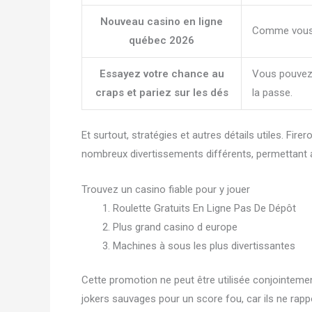
Nouveau casino en ligne
Comme vous l’
québec 2026
Essayez votre chance au
Vous pouvez 
craps et pariez sur les dés
la passe.
Et surtout, stratégies et autres détails utiles. Fi
nombreux divertissements différents, permettant au
Trouvez un casino fiable pour y jouer
Roulette Gratuits En Ligne Pas De Dépôt
Plus grand casino d europe
Machines à sous les plus divertissantes
Cette promotion ne peut être utilisée conjointemen
jokers sauvages pour un score fou, car ils ne rap