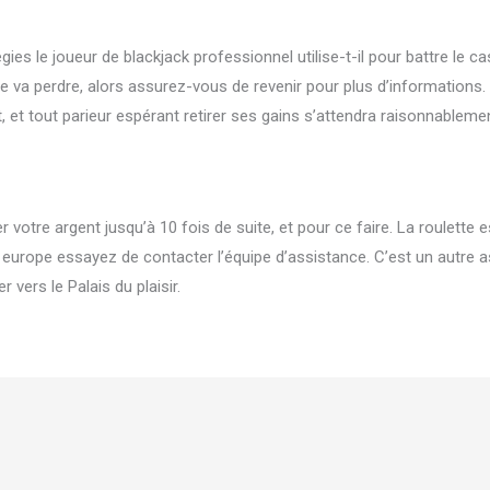
ies le joueur de blackjack professionnel utilise-t-il pour battre le c
pe va perdre, alors assurez-vous de revenir pour plus d’informations
t, et tout parieur espérant retirer ses gains s’attendra raisonnablem
er votre argent jusqu’à 10 fois de suite, et pour ce faire. La roulet
 europe essayez de contacter l’équipe d’assistance. C’est un autre 
 vers le Palais du plaisir.