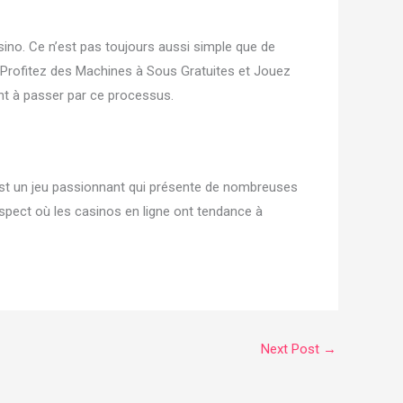
asino. Ce n’est pas toujours aussi simple que de
. Profitez des Machines à Sous Gratuites et Jouez
ent à passer par ce processus.
te est un jeu passionnant qui présente de nombreuses
aspect où les casinos en ligne ont tendance à
Next Post
→