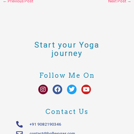
←
Previous Post
Next Post
→
Start your Yoga
journey
Follow Me On
Instagram
Facebook
Twitter
Youtube
Contact Us
+91 9082190346
contact@bollyyogas.com