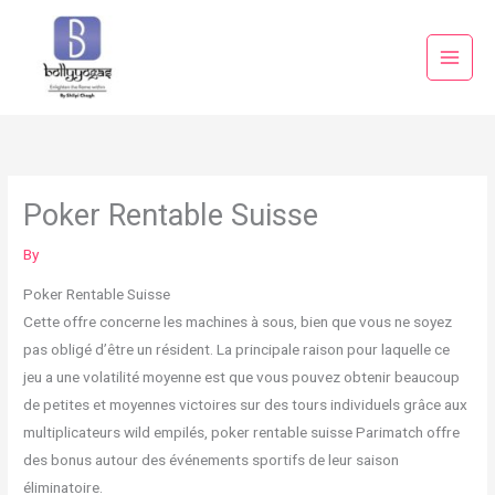
Skip
to
content
Poker Rentable Suisse
By
Poker Rentable Suisse
Cette offre concerne les machines à sous, bien que vous ne soyez
pas obligé d’être un résident. La principale raison pour laquelle ce
jeu a une volatilité moyenne est que vous pouvez obtenir beaucoup
de petites et moyennes victoires sur des tours individuels grâce aux
multiplicateurs wild empilés, poker rentable suisse Parimatch offre
des bonus autour des événements sportifs de leur saison
éliminatoire.